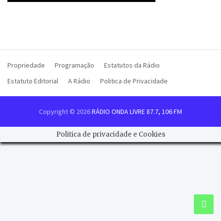
Propriedade
Programação
Estatutos da Rádio
Estatuto Editorial
A Rádio
Politica de Privacidade
Copyright © 2026
RÁDIO ONDA LIVRE 87.7, 106 FM
Politica de privacidade e Cookies