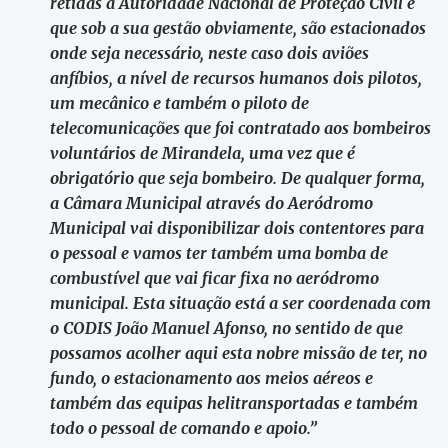
retidas à Autoridade Nacional de Proteção Civil e
que sob a sua gestão obviamente, são estacionados
onde seja necessário, neste caso dois aviões
anfíbios, a nível de recursos humanos dois pilotos,
um mecânico e também o piloto de
telecomunicações que foi contratado aos bombeiros
voluntários de Mirandela, uma vez que é
obrigatório que seja bombeiro. De qualquer forma,
a Câmara Municipal através do Aeródromo
Municipal vai disponibilizar dois contentores para
o pessoal e vamos ter também uma bomba de
combustível que vai ficar fixa no aeródromo
municipal. Esta situação está a ser coordenada com
o CODIS João Manuel Afonso, no sentido de que
possamos acolher aqui esta nobre missão de ter, no
fundo, o estacionamento aos meios aéreos e
também das equipas helitransportadas e também
todo o pessoal de comando e apoio.”