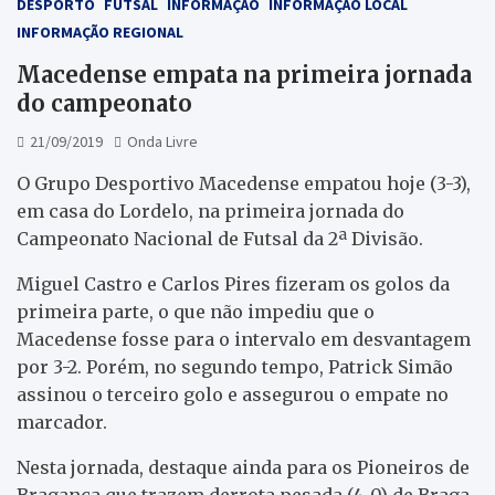
DESPORTO
FUTSAL
INFORMAÇÃO
INFORMAÇÃO LOCAL
INFORMAÇÃO REGIONAL
Macedense empata na primeira jornada
do campeonato
21/09/2019
Onda Livre
O Grupo Desportivo Macedense empatou hoje (3-3),
em casa do Lordelo, na primeira jornada do
Campeonato Nacional de Futsal da 2ª Divisão.
Miguel Castro e Carlos Pires fizeram os golos da
primeira parte, o que não impediu que o
Macedense fosse para o intervalo em desvantagem
por 3-2. Porém, no segundo tempo, Patrick Simão
assinou o terceiro golo e assegurou o empate no
marcador.
Nesta jornada, destaque ainda para os Pioneiros de
Bragança que trazem derrota pesada (4-0) de Braga,