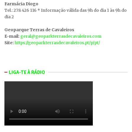
Farmácia Diogo
Tel.: 278 426 116 * Informação válida das 9h do dia 1 às 9h do
dia 2
Geoparque Terras de Cavaleiros
E-mail:
geral@geoparkterrasdecavaleiros.com
Site:
https://geoparkterrasdecavaleiros.pt/p/pt/
LIGA-TE À RÁDIO