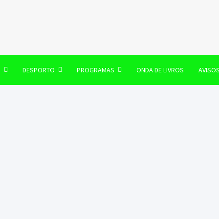
106 FM
O
DESPORTO
PROGRAMAS
ONDA DE LIVROS
AVISO