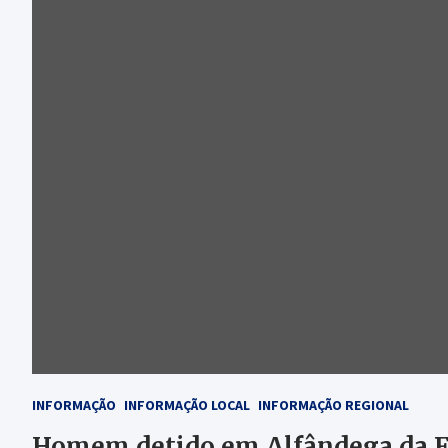
INFORMAÇÃO
INFORMAÇÃO LOCAL
INFORMAÇÃO REGIONAL
Homem detido em Alfândega da Fé