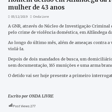
mulher de 43 anos
05/12/2019
Onda Livre
A GNR, através do Núcleo de Investigação Criminal
pelo crime de violência doméstica, em Alfândega da
Ao longo do último mês, além de ameaças contra a v
violá-la.
Depois de dois mandados de busca, um domiciliário 
sem documentação, 165 munições e uma arma branc
O detido vai ser hoje presente a primeiro interrogat
Escrito por ONDA LIVRE
Post Views:
277