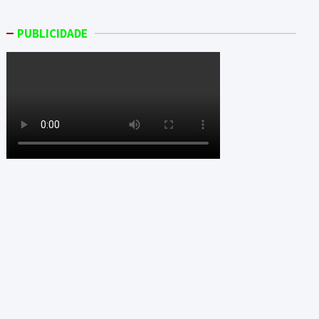
PUBLICIDADE