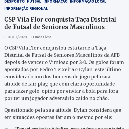
DESPORTO
FUTSAL
INFORMAÇÃO
INFORMAÇÃO LOCAL
INFORMAÇÃO REGIONAL
CSP Vila Flor conquista Taça Distrital
de Futsal de Seniores Masculinos
01/03/2020
Onda Livre
O CSP Vila Flor conquistou esta tarde a Taça
Distrital de Futsal de Seniores Masculinos da AFB
depois de vencer o Vimioso por 2-0. Os golos foram
apontados por Pedro Teixeira e Dylan, este último
considerado um dos homens do jogo pela sua
atitude de fair play, que com clara oportunidade
para fazer golo, optou por enviar a bola para fora
por ter um jogador adversário caído no chão.
Questionado pela sua atitude, Dylan considera que
em situações opostas fariam o mesmo por ele:
“Pensei em bater à baliza, mas se fosse ao contrário