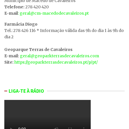
MunicÍpio de Macedo de Cavaleiros
Telefone:
278 420 420
E-mail
: geral@cm-macedodecavaleiros.pt
Farmácia Diogo
Tel.: 278 426 116 * Informação válida das 9h do dia 1 às 9h do
dia 2
Geoparque Terras de Cavaleiros
E-mail:
geral@geoparkterrasdecavaleiros.com
Site:
https://geoparkterrasdecavaleiros.pt/p/pt/
LIGA-TE À RÁDIO