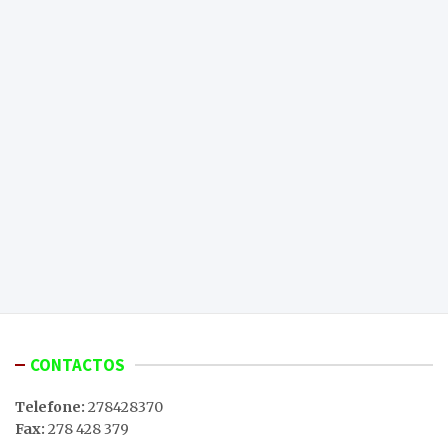
CONTACTOS
Telefone:
278428370
Fax:
278 428 379