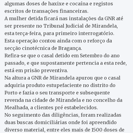
algumas doses de haxixe e cocaína e registos
escritos de transações financeiras.
A mulher detida ficará nas instalações da GNR até
ser presente no Tribunal Judicial de Mirandela,
esta terça-feira, para primeiro interrogatório.
Esta operação contou ainda com o reforço da
secção cinotécnica de Bragança.
Refira-se que o casal detido em Setembro do ano
passado, e que supostamente pertencia a esta rede,
está em prisão preventiva.
Na altura a GNR de Mirandela apurou que o casal
adquiria produto estupefaciente no distrito do
Porto e fazia o seu transporte e subsequente
revenda na cidade de Mirandela e no concelho da
Mealhada, a clientes pré estabelecidos.
No seguimento das diligências, foram realizadas
duas buscas domiciliárias onde foi apreendido
diverso material, entre eles mais de 1500 doses de