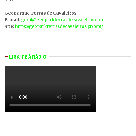
Geoparque Terras de Cavaleiros
E-mail:
geral@geoparkterrasdecavaleiros.com
Site:
https://geoparkterrasdecavaleiros.pt/p/pt/
LIGA-TE À RÁDIO