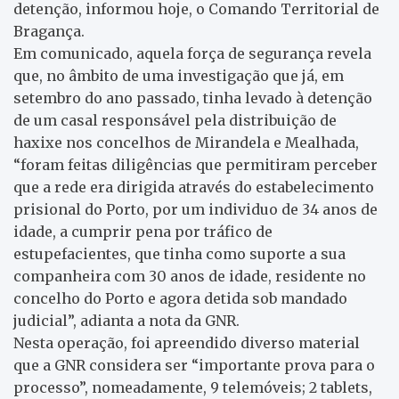
detenção, informou hoje, o Comando Territorial de
Bragança.
Em comunicado, aquela força de segurança revela
que, no âmbito de uma investigação que já, em
setembro do ano passado, tinha levado à detenção
de um casal responsável pela distribuição de
haxixe nos concelhos de Mirandela e Mealhada,
“foram feitas diligências que permitiram perceber
que a rede era dirigida através do estabelecimento
prisional do Porto, por um individuo de 34 anos de
idade, a cumprir pena por tráfico de
estupefacientes, que tinha como suporte a sua
companheira com 30 anos de idade, residente no
concelho do Porto e agora detida sob mandado
judicial”, adianta a nota da GNR.
Nesta operação, foi apreendido diverso material
que a GNR considera ser “importante prova para o
processo”, nomeadamente, 9 telemóveis; 2 tablets,