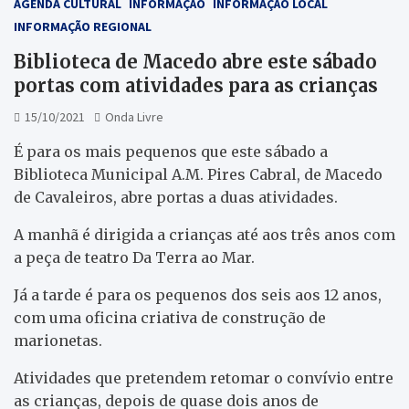
AGENDA CULTURAL
INFORMAÇÃO
INFORMAÇÃO LOCAL
INFORMAÇÃO REGIONAL
Biblioteca de Macedo abre este sábado
portas com atividades para as crianças
15/10/2021
Onda Livre
É para os mais pequenos que este sábado a
Biblioteca Municipal A.M. Pires Cabral, de Macedo
de Cavaleiros, abre portas a duas atividades.
A manhã é dirigida a crianças até aos três anos com
a peça de teatro Da Terra ao Mar.
Já a tarde é para os pequenos dos seis aos 12 anos,
com uma oficina criativa de construção de
marionetas.
Atividades que pretendem retomar o convívio entre
as crianças, depois de quase dois anos de