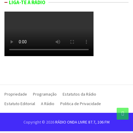
LIGA-TE À RÁDIO
Propriedade
Programação
Estatutos da Rádio
Estatuto Editorial
A Rádio
Politica de Privacidade
Copyright © 2026
RÁDIO ONDA LIVRE 87.7, 106 FM