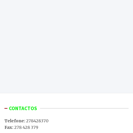
CONTACTOS
Telefone:
278428370
Fax:
278 428 379