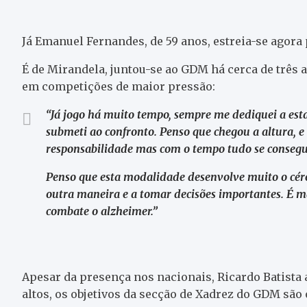
Já Emanuel Fernandes, de 59 anos, estreia-se agora
É de Mirandela, juntou-se ao GDM há cerca de três a
em competições de maior pressão:
“Já jogo há muito tempo, sempre me dediquei a esta
submeti ao confronto. Penso que chegou a altura, 
responsabilidade mas com o tempo tudo se consegu
Penso que esta modalidade desenvolve muito o cére
outra maneira e a tomar decisões importantes. É ma
combate o alzheimer.”
Apesar da presença nos nacionais, Ricardo Batist
altos, os objetivos da secção de Xadrez do GDM são 