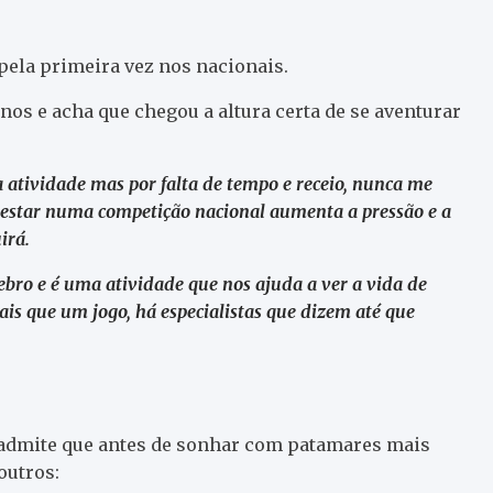
 pela primeira vez nos nacionais.
nos e acha que chegou a altura certa de se aventurar
 atividade mas por falta de tempo e receio, nunca me
e estar numa competição nacional aumenta a pressão e a
irá.
bro e é uma atividade que nos ajuda a ver a vida de
is que um jogo, há especialistas que dizem até que
a admite que antes de sonhar com patamares mais
outros: