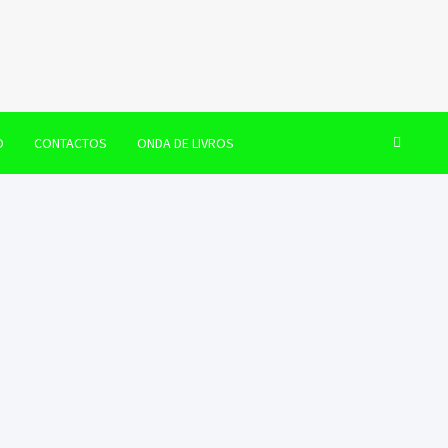
O
CONTACTOS
ONDA DE LIVROS