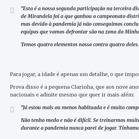
“Esta é a nossa segunda participação na terceira di
de Mirandela foi a que ganhou o campeonato distrit
mas devido à pandemia já não conseguimos conclui
equipas que vamos defrontar são na zona do Minh
Temos quatro elementos nosso contra quatro deles.
Para jogar, a idade é apenas um detalhe, o que impor
Prova disso é a pequena Clarinha, que aos nove an
nacionais e admite mesmo que quer ir mais além:
“Já estou mais ou menos habituada e é muito compe
Não tenho medo e não é difícil. Se treinarmos muit
durante a pandemia nunca parei de jogar. Tínhamos