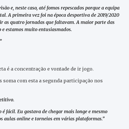
visão e, neste caso, até fomos repescados porque a equipa
al. A primeira vez foi na época desportiva de 2019/2020
r as quatro jornadas que faltavam. A maior parte das
o e estamos muito entusiasmados.
”
ta é a concentração e vontade de ir jogo.
os soma com esta a segunda participação nos
titivo.
o é fácil. Eu gostava de chegar mais longe e mesmo
 aulas online e torneios em várias plataformas.”