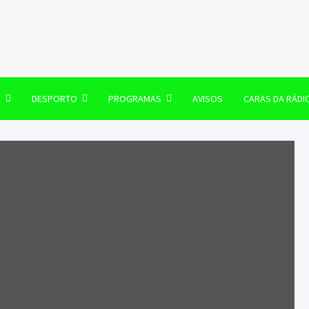
106 FM
O
DESPORTO
PROGRAMAS
AVISOS
CARAS DA RÁDI