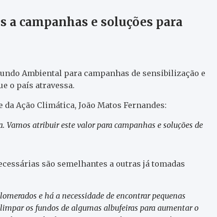
s a campanhas e soluções para
Fundo Ambiental para campanhas de sensibilização e
e o país atravessa.
 e da Ação Climática, João Matos Fernandes:
a. Vamos atribuir este valor para campanhas e soluções de
ecessárias são semelhantes a outras já tomadas
glomerados e há a necessidade de encontrar pequenas
é limpar os fundos de algumas albufeiras para aumentar o