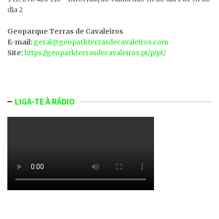
dia 2
Geoparque Terras de Cavaleiros
E-mail:
geral@geoparkterrasdecavaleiros.com
Site:
https://geoparkterrasdecavaleiros.pt/p/pt/
LIGA-TE À RÁDIO