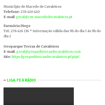
MunicÍpio de Macedo de Cavaleiros
Telefone:
278 420 420
E-mail
: geral@cm-macedodecavaleiros.pt
Farmácia Diogo
Tel.: 278 426 116 * Informação válida das 9h do dia 1 às 9h do
dia 2
Geoparque Terras de Cavaleiros
E-mail:
geral@geoparkterrasdecavaleiros.com
Site:
https://geoparkterrasdecavaleiros.pt/p/pt/
LIGA-TE À RÁDIO