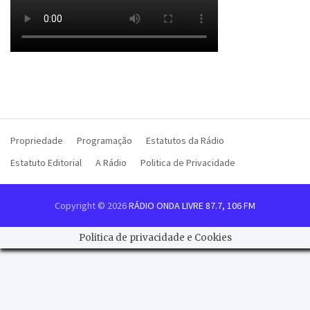
Propriedade
Programação
Estatutos da Rádio
Estatuto Editorial
A Rádio
Politica de Privacidade
Copyright © 2026
RÁDIO ONDA LIVRE 87.7, 106 FM
Politica de privacidade e Cookies