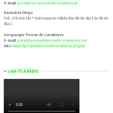
E-mail
: geral@cm-macedodecavaleiros.pt
Farmácia Diogo
Tel.: 278 426 116 * Informação válida das 9h do dia 1 às 9h do
dia 2
Geoparque Terras de Cavaleiros
E-mail:
geral@geoparkterrasdecavaleiros.com
Site:
https://geoparkterrasdecavaleiros.pt/p/pt/
LIGA-TE À RÁDIO