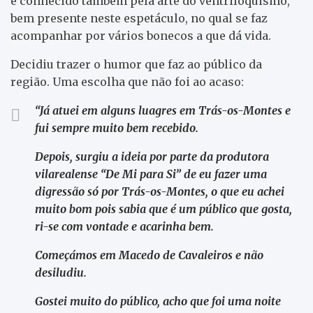
é conhecido também pela arte do ventriloquismo,
bem presente neste espetáculo, no qual se faz
acompanhar por vários bonecos a que dá vida.
Decidiu trazer o humor que faz ao público da
região. Uma escolha que não foi ao acaso:
“Já atuei em alguns luagres em Trás-os-Montes e
fui sempre muito bem recebido.
Depois, surgiu a ideia por parte da produtora
vilarealense “De Mi para Si” de eu fazer uma
digressão só por Trás-os-Montes, o que eu achei
muito bom pois sabia que é um público que gosta,
ri-se com vontade e acarinha bem.
Começámos em Macedo de Cavaleiros e não
desiludiu.
Gostei muito do público, acho que foi uma noite