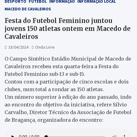
DESPORTO
FUTEBOL
INFORMAÇÃO
INFORMAÇÃO LOCAL
MACEDO DE CAVALEIROS
Festa do Futebol Feminino juntou
jovens 150 atletas ontem em Macedo de
Cavaleiros
18/04/2024
Onda Livre
O Campo Sintético Estádio Municipal de Macedo de
Cavaleiros recebeu esta quarta-feira a Festa do
Futebol Feminino
sub-13
e
sub-15
.
Contou com a participação de cinco escolas e dois
clubes, num total a rondar as 150 atletas.
Um número superior à edição do ano passado, indo
ao encontro do objetivo da iniciativa, refere Sílvio
Carvalho, Diretor Técnico da Associação de Futebol
de Bragança, organizadora do encontro: