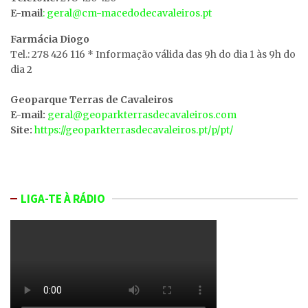
E-mail
: geral@cm-macedodecavaleiros.pt
Farmácia Diogo
Tel.: 278 426 116 * Informação válida das 9h do dia 1 às 9h do
dia 2
Geoparque Terras de Cavaleiros
E-mail:
geral@geoparkterrasdecavaleiros.com
Site:
https://geoparkterrasdecavaleiros.pt/p/pt/
LIGA-TE À RÁDIO