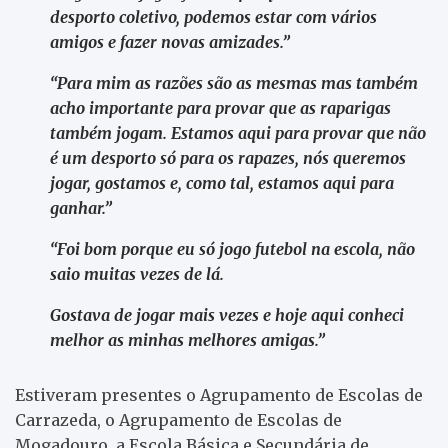
desporto
coletivo
,
podemos
estar com vários
amigos e fazer novas amizades.”
“Para mim as razões são as mesmas mas também
acho importante para provar que as raparigas
também jogam. Estamos aqui para provar que não
é um desporto só para os rapazes, nós queremos
jogar, gostamos e, como tal, estamos aqui para
ganhar.”
“Foi bom porque eu só jogo futebol na escola, não
saio muitas vezes de lá.
Gostava de jogar mais vezes e hoje aqui conheci
melhor as minhas melhores amigas.”
Estiveram presentes o Agrupamento de Escolas de
Carrazeda, o Agrupamento de Escolas de
Mogadouro, a Escola Básica e Secundária de