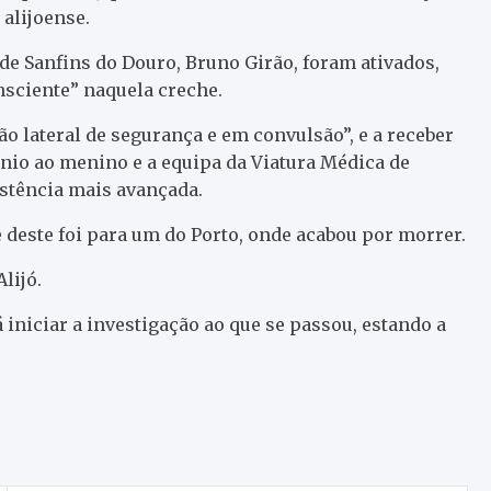
 alijoense.
e Sanfins do Douro, Bruno Girão, foram ativados,
onsciente” naquela creche.
 lateral de segurança e em convulsão”, e a receber
énio ao menino e a equipa da Viatura Médica de
stência mais avançada.
 e deste foi para um do Porto, onde acabou por morrer.
lijó.
rá iniciar a investigação ao que se passou, estando a