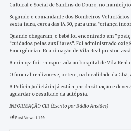
Cultural e Social de Sanfins do Douro, no município
Segundo o comandante dos Bombeiros Voluntários d
sexta-feira, cerca das 14.30, para uma “criança inc
Quando chegaram, o bebé foi encontrado em “posição
“cuidados pelas auxiliares”. Foi administrado oxig
Emergência e Reanimação de Vila Real prestou assi
A criança foi transportada ao hospital de Vila Real
O funeral realizou-se, ontem, na localidade da Chã, A
A Polícia Judiciária já está a par da situação e deve
aguardar o resultado da autópsia.
INFORMAÇÃO CIR (Escrito por Rádio Ansiães)
Post Views:
1.199