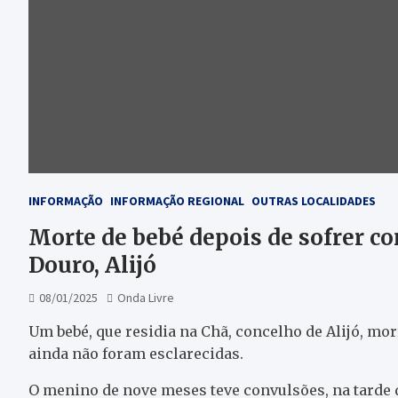
INFORMAÇÃO
INFORMAÇÃO REGIONAL
OUTRAS LOCALIDADES
Morte de bebé depois de sofrer co
Douro, Alijó
08/01/2025
Onda Livre
Um bebé, que residia na Chã, concelho de Alijó, mo
ainda não foram esclarecidas.
O menino de nove meses teve convulsões, na tarde 