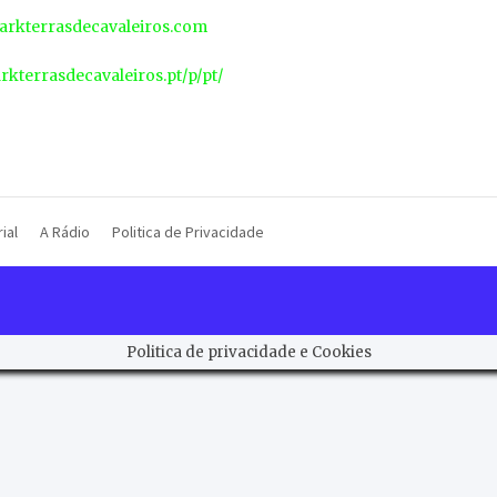
rkterrasdecavaleiros.com
arkterrasdecavaleiros.pt/p/pt/
ial
A Rádio
Politica de Privacidade
Politica de privacidade e Cookies