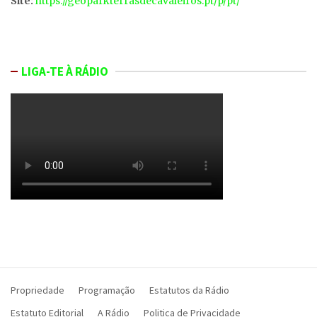
Site:
https://geoparkterrasdecavaleiros.pt/p/pt/
LIGA-TE À RÁDIO
Propriedade
Programação
Estatutos da Rádio
Estatuto Editorial
A Rádio
Politica de Privacidade