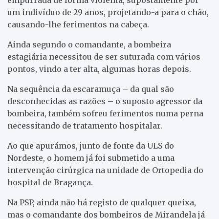
um indivíduo de 29 anos, projetando-a para o chão,
causando-lhe ferimentos na cabeça.
Ainda segundo o comandante, a bombeira
estagiária necessitou de ser suturada com vários
pontos, vindo a ter alta, algumas horas depois.
Na sequência da escaramuça – da qual são
desconhecidas as razões – o suposto agressor da
bombeira, também sofreu ferimentos numa perna
necessitando de tratamento hospitalar.
Ao que apurámos, junto de fonte da ULS do
Nordeste, o homem já foi submetido a uma
intervenção cirúrgica na unidade de Ortopedia do
hospital de Bragança.
Na PSP, ainda não há registo de qualquer queixa,
mas o comandante dos bombeiros de Mirandela já