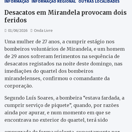
INFORMAÇÃO
INFORMAÇÃO REGIONAL
OUTRAS LOCALIDADES
Desacatos em Mirandela provocam dois
feridos
01/06/2026
Onda Livre
Uma mulher de 27 anos, a cumprir estágio nos
bombeiros voluntários de Mirandela, e um homem
de 29 anos sofreram ferimentos na sequência de
desacatos registados na noite deste domingo, nas
imediações do quartel dos bombeiros
mirandelenses, confirmou o comandante da
corporação.
Segundo Luís Soares, a bombeira “estava fardada, a
cumprir serviço de piquete”, quando, por razões
ainda por apurar, e num momento em que se
encontrava no exterior do quartel, terá sido
empurrada de forma violenta, supostamente por