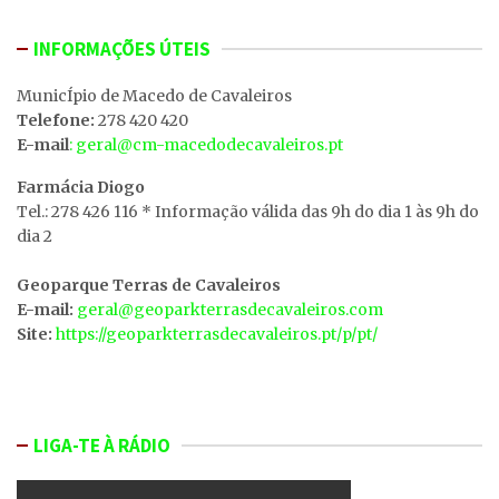
INFORMAÇÕES ÚTEIS
MunicÍpio de Macedo de Cavaleiros
Telefone:
278 420 420
E-mail
: geral@cm-macedodecavaleiros.pt
Farmácia Diogo
Tel.: 278 426 116 * Informação válida das 9h do dia 1 às 9h do
dia 2
Geoparque Terras de Cavaleiros
E-mail:
geral@geoparkterrasdecavaleiros.com
Site:
https://geoparkterrasdecavaleiros.pt/p/pt/
LIGA-TE À RÁDIO