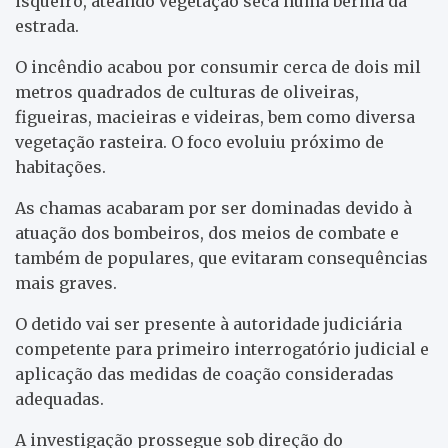
isqueiro, ateando vegetação seca numa berma da
estrada.
O incêndio acabou por consumir cerca de dois mil
metros quadrados de culturas de oliveiras,
figueiras, macieiras e videiras, bem como diversa
vegetação rasteira. O foco evoluiu próximo de
habitações.
As chamas acabaram por ser dominadas devido à
atuação dos bombeiros, dos meios de combate e
também de populares, que evitaram consequências
mais graves.
O detido vai ser presente à autoridade judiciária
competente para primeiro interrogatório judicial e
aplicação das medidas de coação consideradas
adequadas.
A investigação prossegue sob direção do