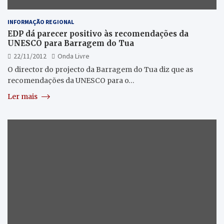
INFORMAÇÃO REGIONAL
EDP dá parecer positivo às recomendações da
UNESCO para Barragem do Tua
22/11/2012
Onda Livre
O director do projecto da Barragem do Tua diz que as
recomendações da UNESCO para o…
Ler mais