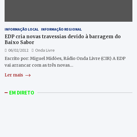
INFORMAÇÃO LOCAL
INFORMAÇÃO REGIONAL
EDP cria novas travessias devido à barragem do
Baixo Sabor
06/02/2012
Onda Livre
Escrito por: Miguel Midões, Rádio Onda Livre (CIR) A EDP
vai arrancar com as três novas…
Ler mais
EM DIRETO