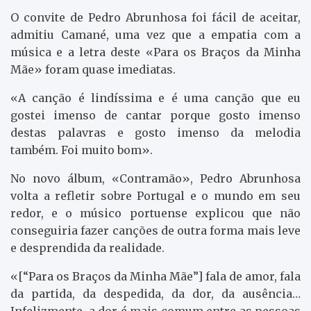
O convite de Pedro Abrunhosa foi fácil de aceitar,
admitiu Camané, uma vez que a empatia com a
música e a letra deste «Para os Braços da Minha
Mãe» foram quase imediatas.
«A canção é lindíssima e é uma canção que eu
gostei imenso de cantar porque gosto imenso
destas palavras e gosto imenso da melodia
também. Foi muito bom».
No novo álbum, «Contramão», Pedro Abrunhosa
volta a refletir sobre Portugal e o mundo em seu
redor, e o músico portuense explicou que não
conseguiria fazer canções de outra forma mais leve
e desprendida da realidade.
«[“Para os Braços da Minha Mãe”] fala de amor, fala
da partida, da despedida, da dor, da ausência…
Infelizmente, a dor é mais comum entre as pessoas