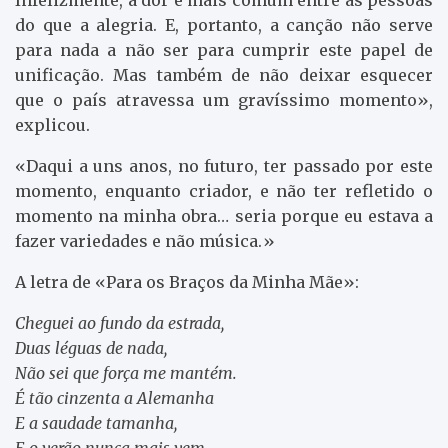
do que a alegria. E, portanto, a canção não serve
para nada a não ser para cumprir este papel de
unificação. Mas também de não deixar esquecer
que o país atravessa um gravíssimo momento»,
explicou.
«Daqui a uns anos, no futuro, ter passado por este
momento, enquanto criador, e não ter refletido o
momento na minha obra… seria porque eu estava a
fazer variedades e não música.»
A letra de «Para os Braços da Minha Mãe»:
Cheguei ao fundo da estrada,
Duas léguas de nada,
Não sei que força me mantém.
É tão cinzenta a Alemanha
E a saudade tamanha,
E o verão nunca mais vem.