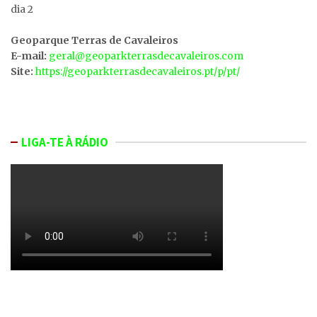
dia 2
Geoparque Terras de Cavaleiros
E-mail:
geral@geoparkterrasdecavaleiros.com
Site:
https://geoparkterrasdecavaleiros.pt/p/pt/
LIGA-TE À RÁDIO