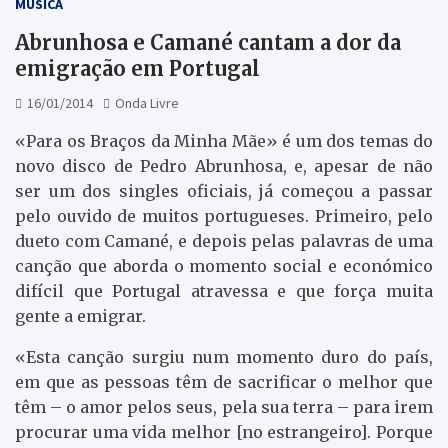
MÚSICA
Abrunhosa e Camané cantam a dor da
emigração em Portugal
16/01/2014
Onda Livre
«Para os Braços da Minha Mãe» é um dos temas do
novo disco de Pedro Abrunhosa, e, apesar de não
ser um dos singles oficiais, já começou a passar
pelo ouvido de muitos portugueses. Primeiro, pelo
dueto com Camané, e depois pelas palavras de uma
canção que aborda o momento social e económico
difícil que Portugal atravessa e que força muita
gente a emigrar.
«Esta canção surgiu num momento duro do país,
em que as pessoas têm de sacrificar o melhor que
têm – o amor pelos seus, pela sua terra – para irem
procurar uma vida melhor [no estrangeiro]. Porque