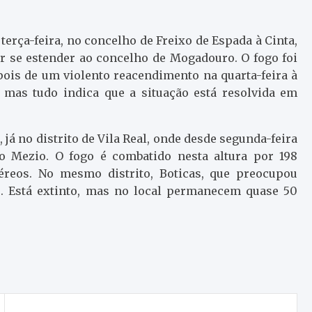
erça-feira, no concelho de Freixo de Espada à Cinta,
or se estender ao concelho de Mogadouro. O fogo foi
is de um violento reacendimento na quarta-feira à
 mas tudo indica que a situação está resolvida em
já no distrito de Vila Real, onde desde segunda-feira
o Mezio. O fogo é combatido nesta altura por 198
éreos. No mesmo distrito, Boticas, que preocupou
. Está extinto, mas no local permanecem quase 50