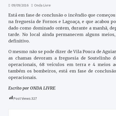
09/09/2016
Onda Livre
Está em fase de conclusão o incêndio que começou t
na freguesia de Fornos e Lagoaça, e que acabou p
dado como dominado ontem, durante a manhã, depo
tarde. No local ainda permanecem alguns meios,
definitivo.
O mesmo não se pode dizer de Vila Pouca de Aguiar, 
as chamas devoram a freguesia de Soutelinho d
operacionais, 68 veículos em terra e 4 meios a
também os bombeiros, está em fase de conclusão
operacionais.
Escrito por ONDA LIVRE
Post Views:
327
Navegação