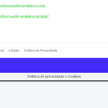
rkterrasdecavaleiros.com
arkterrasdecavaleiros.pt/p/pt/
ial
A Rádio
Politica de Privacidade
Politica de privacidade e Cookies