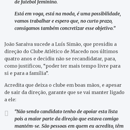
de futebol feminino.
Está em voga, está na moda, é uma possibilidade,
vamos trabalhar e espero que, no curto prazo,
consigamos também concretizar esse objetivo.”
João Saraiva sucede a Luís Simão, que presidiu a
direção do Clube Atlético de Macedo nos últimos
quatro anos e decidiu não se recandidatar, para,
como justificou, “poder ter mais tempo livre para
si e para a família”.
Acredita que deixa o clube em boas mãos, e apesar
de sair da direção, garante que se vai manter ligado
a ele:
“Não sendo candidato tenho de apoiar esta lista
pois a maior parte da direção que estava comigo
mantém-se. S
ão pessoas em quem eu acredito, têm