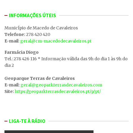
INFORMAÇÕES ÚTEIS
MunicÍpio de Macedo de Cavaleiros
Telefone:
278 420 420
E-mail
: geral@cm-macedodecavaleiros.pt
Farmácia Diogo
Tel.: 278 426 116 * Informação válida das 9h do dia 1 às 9h do
dia 2
Geoparque Terras de Cavaleiros
E-mail:
geral@geoparkterrasdecavaleiros.com
Site:
https://geoparkterrasdecavaleiros.pt/p/pt/
LIGA-TE À RÁDIO