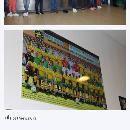
Post Views:
673