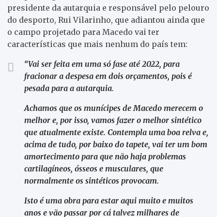
presidente da autarquia e responsável pelo pelouro
do desporto, Rui Vilarinho, que adiantou ainda que
o campo projetado para Macedo vai ter
características que mais nenhum do país tem:
“Vai ser feita em uma só fase até 2022, para
fracionar a despesa em dois orçamentos, pois é
pesada para a autarquia.
Achamos que os munícipes de Macedo merecem o
melhor e, por isso, vamos fazer o melhor sintético
que atualmente existe. Contempla uma boa relva e,
acima de tudo, por baixo do tapete, vai ter um bom
amortecimento para que não haja problemas
cartilagíneos, ósseos e musculares, que
normalmente os sintéticos provocam.
Isto é uma obra para estar aqui muito e muitos
anos e vão passar por cá talvez milhares de