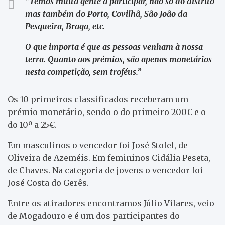
“Temos muita gente a participar, não só do distrito
mas também do Porto, Covilhã, São João da
Pesqueira, Braga, etc.
O que importa é que as pessoas venham à nossa
terra. Quanto aos prémios, são apenas monetários
nesta competição, sem troféus.”
Os 10 primeiros classificados receberam um
prémio monetário, sendo o do primeiro 200€ e o
do 10º a 25€.
Em masculinos o vencedor foi José Stofel, de
Oliveira de Azeméis. Em femininos Cidália Peseta,
de Chaves. Na categoria de jovens o vencedor foi
José Costa do Gerês.
Entre os atiradores encontramos Júlio Vilares, veio
de Mogadouro e é um dos participantes do