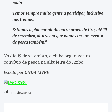
nada.
Temos sempre muita gente a participar, inclusive
nos treinos.
Estamos a planear ainda outra prova de tiro, até 19
de setembro, altura em que vamos ter um evento
de pesca também.”
No dia 19 de setembro, o clube organiza um
convívio de pesca na Albufeira do Azibo.
Escrito por ONDA LIVRE
Post Views:
435
Navegação
“Simbiose”, a exposição de arte urbana que pode