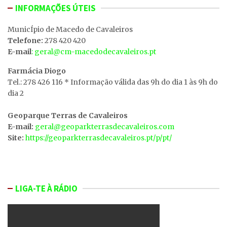
INFORMAÇÕES ÚTEIS
MunicÍpio de Macedo de Cavaleiros
Telefone:
278 420 420
E-mail
: geral@cm-macedodecavaleiros.pt
Farmácia Diogo
Tel.: 278 426 116 * Informação válida das 9h do dia 1 às 9h do
dia 2
Geoparque Terras de Cavaleiros
E-mail:
geral@geoparkterrasdecavaleiros.com
Site:
https://geoparkterrasdecavaleiros.pt/p/pt/
LIGA-TE À RÁDIO