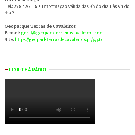
Tel.: 278 426 116 * Informação válida das 9h do dia 1 às 9h do
dia 2
Geoparque Terras de Cavaleiros
E-mail:
geral@geoparkterrasdecavaleiros.com
Site:
https://geoparkterrasdecavaleiros.pt/p/pt/
LIGA-TE À RÁDIO